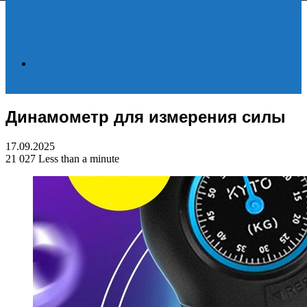
Search
Динамометр для измерения силы
for
17.09.2025
21 027
Less than a minute